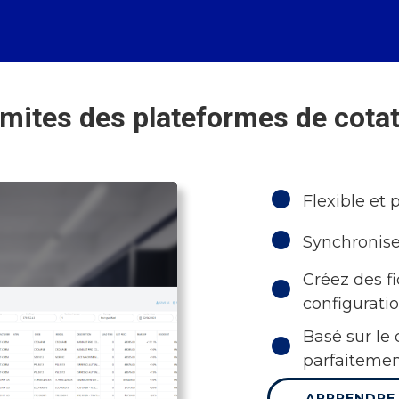
imites des plateformes de cotat
Flexible et 
Synchronise
Créez des f
configurati
Basé sur le
parfaitemen
APPRENDRE