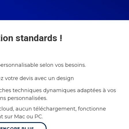
ion standards !
personnalisable selon vos besoins.
z votre devis avec un design
iches techniques dynamiques adaptées à vos
ons personnalisées.
 cloud, aucun téléchargement, fonctionne
t sur Mac ou PC.
 ENCORE PLUS