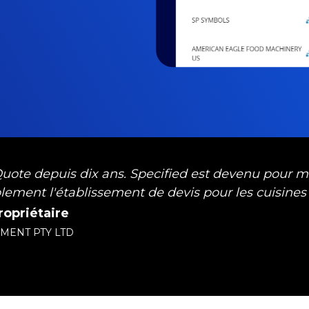
c Quote depuis dix ans. Specified est devenu pour mo
lement l'établissement de devis pour les cuisines 
ropriétaire
PMENT PTY LTD