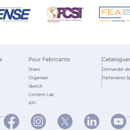
s
Pour Fabricants
Catalogue
Share
Demander des
Organiser
Partenaires Sp
Sketch
Content Lab
API