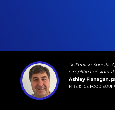
"« J'utilise Specifi
simplifie considérab
Ashley Flanagan, p
FIRE & ICE FOOD EQUI