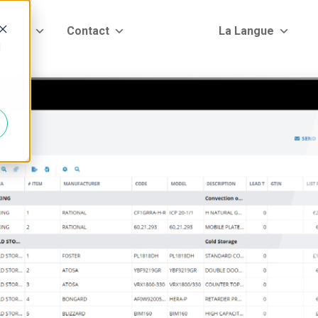
pport
Contact
La Langue
d