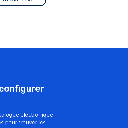
configurer
talogue électronique
és pour trouver les