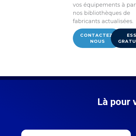
vos équipements à part
nos bibliothèques de
fabricants actualisées.
CONTACTEZ-
ES
NOUS
GRATU
Là pour 