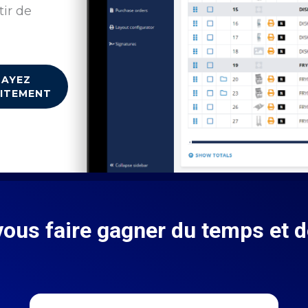
ir de
SAYEZ
ITEMENT
vous faire gagner du temps et de