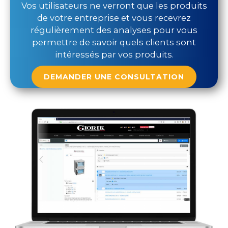
Vos utilisateurs ne verront que les produits
de votre entreprise et vous recevrez
régulièrement des analyses pour vous
permettre de savoir quels clients sont
intéressés par vos produits.
DEMANDER UNE CONSULTATION