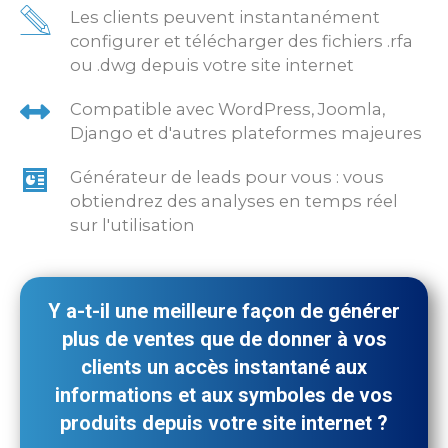
Les clients peuvent instantanément
configurer et télécharger des fichiers .rfa
ou .dwg depuis votre site internet
Compatible avec WordPress, Joomla,
Django et d'autres plateformes majeures
Générateur de leads pour vous : vous
obtiendrez des analyses en temps réel
sur l'utilisation
Y a-t-il une meilleure façon de générer
plus de ventes que de donner à vos
clients un accès instantané aux
informations et aux symboles de vos
produits depuis votre site internet ?