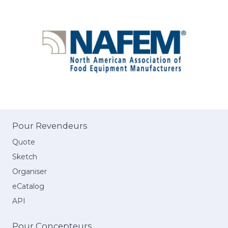
Pour Revendeurs
Quote
Sketch
Organiser
eCatalog
API
Pour Concepteurs