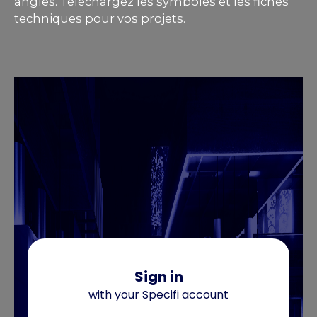
angles. Téléchargez les symboles et les fiches
techniques pour vos projets.