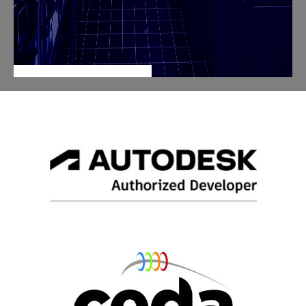
powered by Advanced iFrame