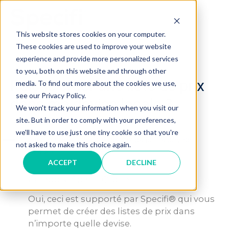
Skip
to
MAI
content
This website stores cookies on your computer.
These cookies are used to improve your website
ME
experience and provide more personalized services
to you, both on this website and through other
Puis-je créer une liste de prix
media. To find out more about the cookies we use,
see our Privacy Policy.
dans ma devise locale ?
We won't track your information when you visit our
site. But in order to comply with your preferences,
we'll have to use just one tiny cookie so that you're
A
Puis-je créer une liste de prix dans ma devise
not asked to make this choice again.
locale ?
ACCEPT
DECLINE
Category: Specifi Quote
Oui, ceci est supporté par Specifi® qui vous
permet de créer des listes de prix dans
n’importe quelle devise.