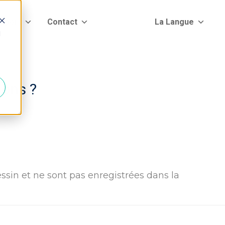
pport
Contact
La Langue
d
ions ?
sin et ne sont pas enregistrées dans la