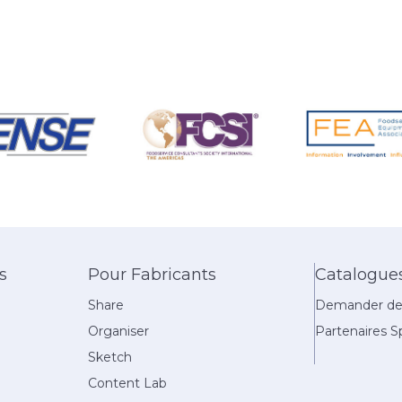
s
Pour Fabricants
Catalogue
Share
Demander des
Organiser
Partenaires Sp
Sketch
Content Lab