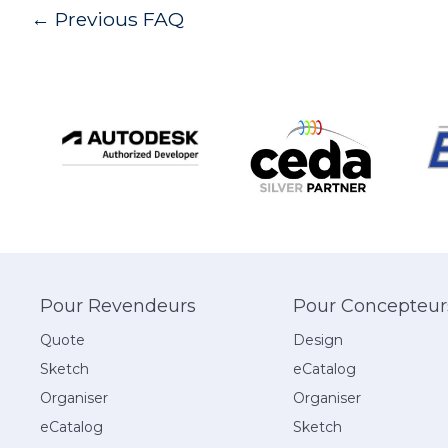
Post
←
Previous FAQ
navigation
Pour Revendeurs
Pour Concepteur
Quote
Design
Sketch
eCatalog
Organiser
Organiser
eCatalog
Sketch