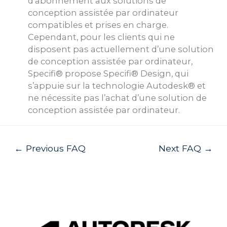
d’abonnement aux solutions de
conception assistée par ordinateur
compatibles et prises en charge.
Cependant, pour les clients qui ne
disposent pas actuellement d’une solution
de conception assistée par ordinateur,
Specifi® propose Specifi® Design, qui
s’appuie sur la technologie Autodesk® et
ne nécessite pas l’achat d’une solution de
conception assistée par ordinateur.
Post
←
Previous FAQ
Next FAQ
→
navigation