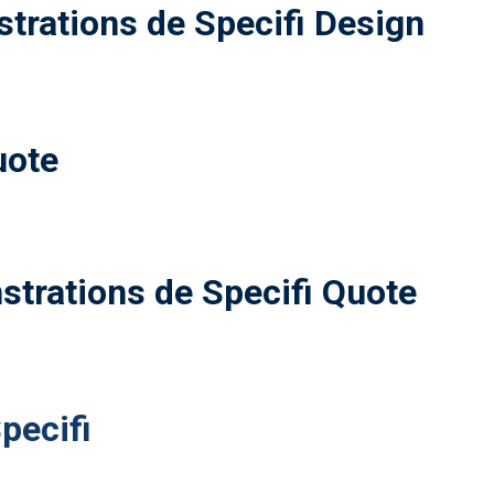
trations de Specifi Design
uote
trations de Specifi Quote
pecifi