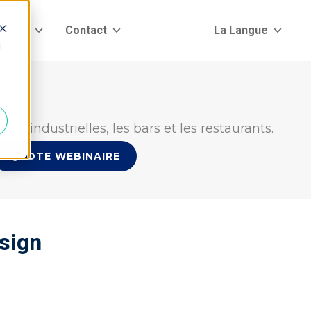
pport
Contact
La Langue
d
es industrielles, les bars et les restaurants.
QUOTE WEBINAIRE
esign