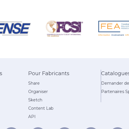
s
Pour Fabricants
Catalogue
Share
Demander des
Organiser
Partenaires Sp
Sketch
Content Lab
API