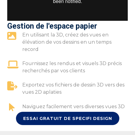
Gestion de l'espace papier
En utilisant la 3D, créez des vues en
élévation de vos dessins en un temps
record
Fournissez les rendus et visuels 3D précis
recherchés par vos clients
Exportez vos fichiers de dessin 3D vers des
vues 2D aplaties
Naviguez facilement vers diverses vues 3D
ESSAI GRATUIT DE SPECIFI DESIGN