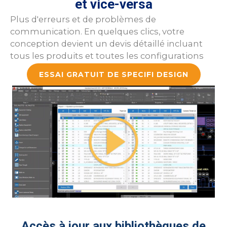
et vice-versa
Plus d'erreurs et de problèmes de
communication. En quelques clics, votre
conception devient un devis détaillé incluant
tous les produits et toutes les configurations
ESSAI GRATUIT DE SPECIFI DESIGN
Accès à jour aux bibliothèques de