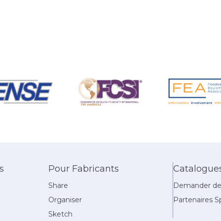
s
Pour Fabricants
Catalogue
Share
Demander des
Organiser
Partenaires Sp
Sketch