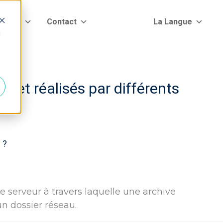
pport
Contact
La Langue
d
C et réalisés par différents
 ?
de serveur à travers laquelle une archive
n dossier réseau.