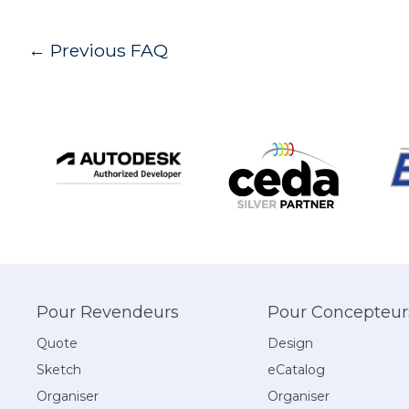
Post
←
Previous FAQ
navigation
Pour Revendeurs
Pour Concepteur
Quote
Design
Sketch
eCatalog
Organiser
Organiser