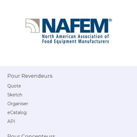
Pour Revendeurs
Quote
Sketch
Organiser
eCatalog
API
Pour Concepteurs